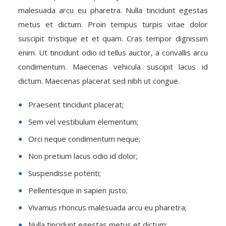
malesuada arcu eu pharetra. Nulla tincidunt egestas
metus et dictum. Proin tempus turpis vitae dolor
suscipit tristique et et quam. Cras tempor dignissim
enim. Ut tincidunt odio id tellus auctor, a convallis arcu
condimentum. Maecenas vehicula suscipit lacus id
dictum. Maecenas placerat sed nibh ut congue.
Praesent tincidunt placerat;
Sem vel vestibulum elementum;
Orci neque condimentum neque;
Non pretium lacus odio id dolor;
Suspendisse potenti;
Pellentesque in sapien justo;
Vivamus rhoncus malesuada arcu eu pharetra;
Nulla tincidunt egestas metus et dictum;